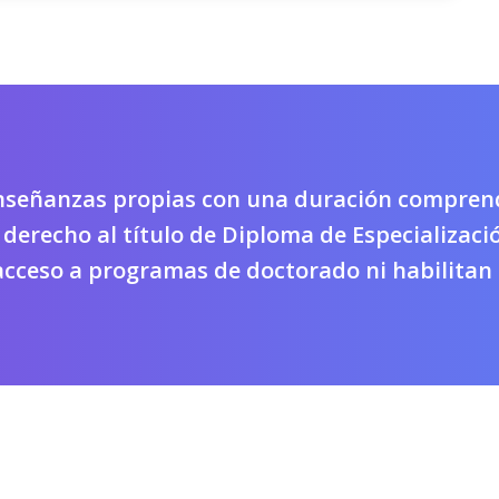
enseñanzas propias con una duración comprend
derecho al título de Diploma de Especializaci
ceso a programas de doctorado ni habilitan p