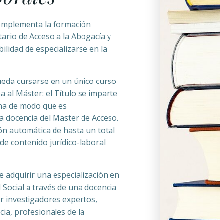
 complementa la formación
tario de Acceso a la Abogacía y
bilidad de especializarse en la
eda cursarse en un único curso
 al Máster: el Título se imparte
ana de modo que es
a docencia del Master de Acceso.
ón automática de hasta un total
 de contenido jurídico-laboral
de adquirir una especialización en
Social a través de una docencia
or investigadores expertos,
ia, profesionales de la