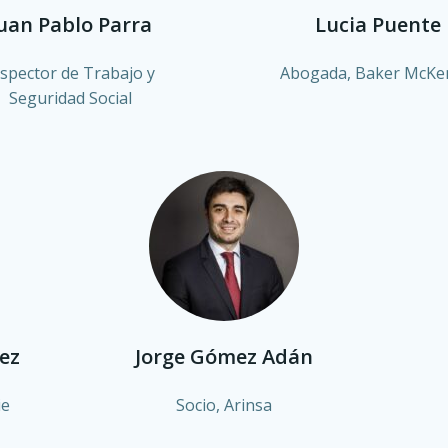
uan Pablo Parra
Lucia Puente
nspector de Trabajo y
Abogada, Baker McKe
Seguridad Social
ez
Jorge Gómez Adán
ie
Socio, Arinsa