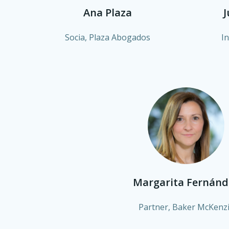
Ana Plaza
J
Socia, Plaza Abogados
I
Margarita Fernánd
Partner, Baker McKenz