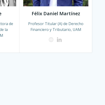
e
Félix Daniel Martínez
tora de
Profesor Titular (A) de Derecho
de la
Financiero y Tributario, UAM
AM