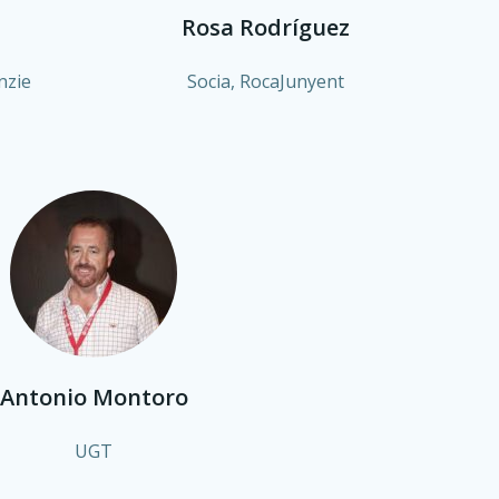
Rosa Rodríguez
nzie
Socia, RocaJunyent
Antonio Montoro
UGT