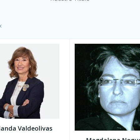
:
landa Valdeolivas