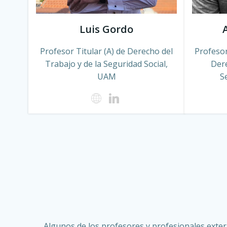
Luis Gordo
Profesor
Profesor Titular (A) de Derecho del
Dere
Trabajo y de la Seguridad Social,
S
UAM
Algunos de los profesores y profesionales exte