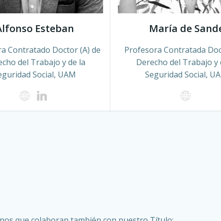
Alfonso Esteban
María de Sand
a Contratado Doctor (A) de
Profesora Contratada Doc
cho del Trabajo y de la
Derecho del Trabajo y 
eguridad Social, UAM
Seguridad Social, U
rnos que colaboran también con nuestro Título: