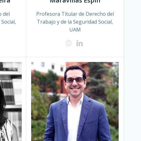
ira
Maravillas Espín
 del
Profesora Titular de Derecho del
Social,
Trabajo y de la Seguridad Social,
UAM