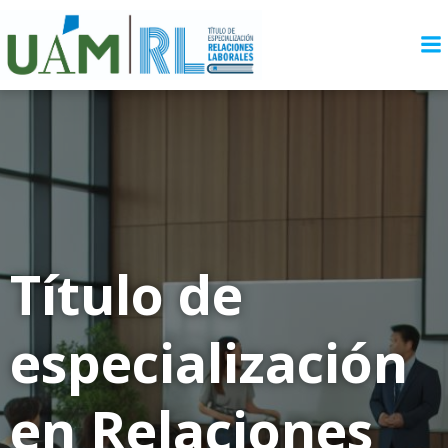
Saltar
al
contenido
Título de
especialización
en Relaciones