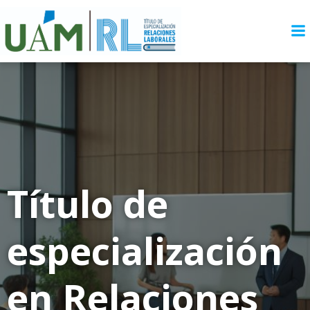
Saltar
al
contenido
Título de
especialización
en Relaciones